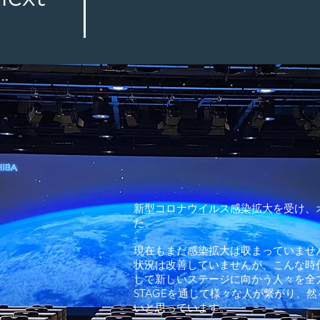
新型コロナウイルス感染拡大を受け、
た。
現在もまだ感染拡大は収まっていませ
状況は改善していませんが、こんな時
して新しいステージに向かう人々を全
STAGEを通じて様々な人が繋がり、
いと思っています。