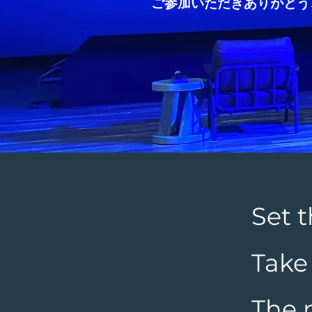
ご参加いただきありがとう
Set 
Take
The 