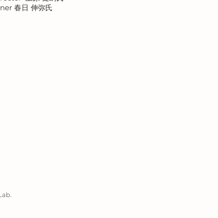
artner 春日 伸弥氏
ab.