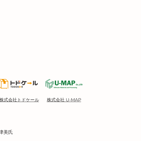
株式会社トドケール
株式会社 U-MAP
奈津美氏