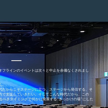
オフラインのイベントは次々と中止を余儀なくされまし
ん。
代だからこそステージに立つ、ステージから発信する、そ
力で支援していきたい。そしてこんな時代だから、この
然るべきタイミングで何かに発展する”きっかけの場”にした