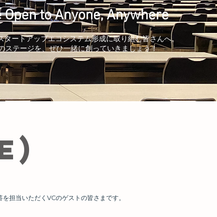
e Open to Anyone, Anywhere
スタートアップエコシステム形成に取り組む皆さんへ。
次のステージを、ぜひ一緒に創っていきましょう！
E)
答を担当いただくVCのゲストの皆さまです。