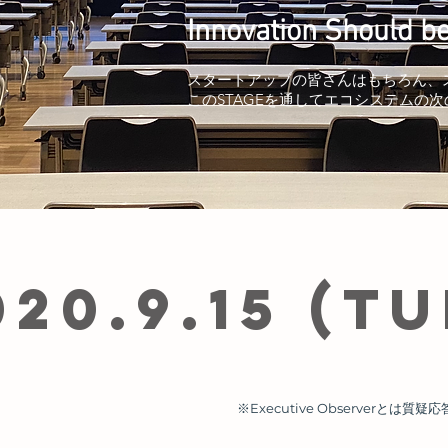
Innovation Should b
スタートアップの皆さんはもちろん、
このSTAGEを通してエコシステムの
020.9.15 (TU
​※Executive Observerとは
質疑応