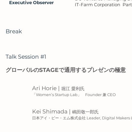
Executive Observer
IT-Farm Corporation P
Break
Talk Session #1
グローバルのSTAGEで通用するプレゼンの極意
Ari Horie |
堀江 愛利氏
「Women’s Startup Lab」 Founder 兼 CEO
Kei Shimada |
嶋田敬一郎氏
日本アイ・ビー・エム株式会社 Leader, Digital Makers L